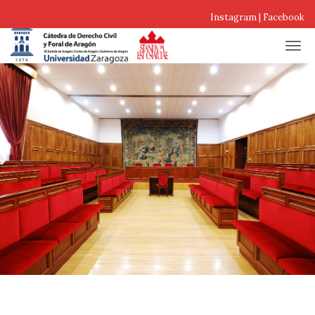
Instagram
|
Facebook
Cátedra de Derecho Civil y F